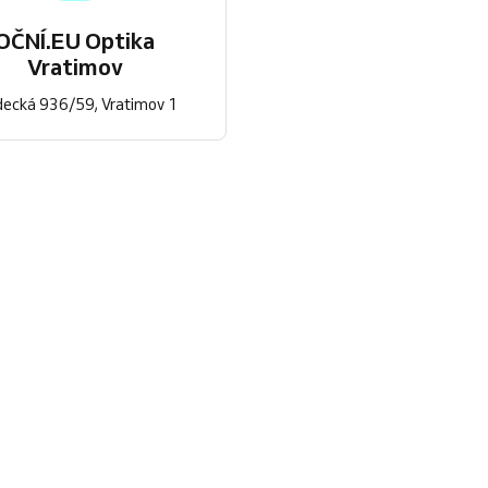
OČNÍ.EU Optika
Vratimov
decká 936/59, Vratimov 1