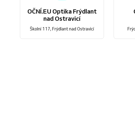
OČNÍ.EU Optika Frýdlant
nad Ostravicí
Školní 117, Frýdlant nad Ostravicí
Frý